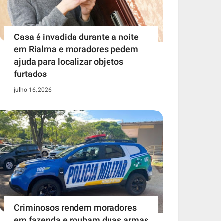
Casa é invadida durante a noite
em Rialma e moradores pedem
ajuda para localizar objetos
furtados
julho 16, 2026
Criminosos rendem moradores
em fazenda e roubam duas armas