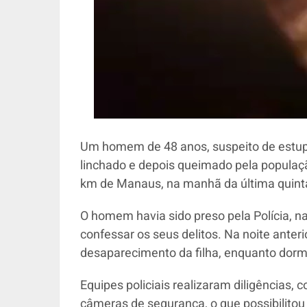
Um homem de 48 anos, suspeito de estupr
linchado e depois queimado pela populaçã
km de Manaus, na manhã da última quinta-
O homem havia sido preso pela Polícia, na
confessar os seus delitos. Na noite anteri
desaparecimento da filha, enquanto dorm
Equipes policiais realizaram diligências
câmeras de segurança, o que possibilitou