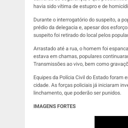
havia sido vítima de estupro e de homicídi
Durante o interrogatório do suspeito, a po
prédio da delegacia e, apesar dos esforços 
suspeito foi retirado do local pelos popula
Arrastado até a rua, o homem foi espanc
estava em chamas, populares continuara
Transmissões ao vivo, bem como gravações
Equipes da Polícia Civil do Estado foram 
cidade. As forças policiais já iniciaram in
linchamento, que poderão ser punidos.
IMAGENS FORTES