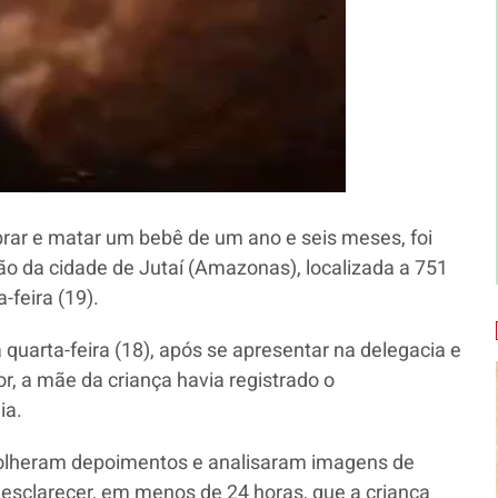
ar e matar um bebê de um ano e seis meses, foi
o da cidade de Jutaí (Amazonas), localizada a 751
feira (19).
 quarta-feira (18), após se apresentar na delegacia e
or, a mãe da criança havia registrado o
ia.
, colheram depoimentos e analisaram imagens de
 esclarecer, em menos de 24 horas, que a criança