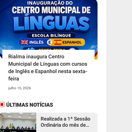
Rialma inaugura Centro
Municipal de Línguas com cursos
de Inglês e Espanhol nesta sexta-
feira
julho 15, 2026
ÚLTIMAS NOTÍCIAS
Realizada a 1ª Sessão
Ordinária do mês de
agosto pela Câmara de