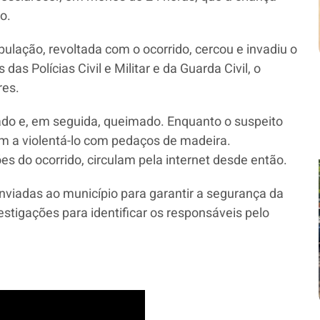
o.
pulação, revoltada com o ocorrido, cercou e invadiu o
das Polícias Civil e Militar e da Guarda Civil, o
res.
ado e, em seguida, queimado. Enquanto o suspeito
m a violentá-lo com pedaços de madeira.
 do ocorrido, circulam pela internet desde então.
enviadas ao município para garantir a segurança da
vestigações para identificar os responsáveis pelo